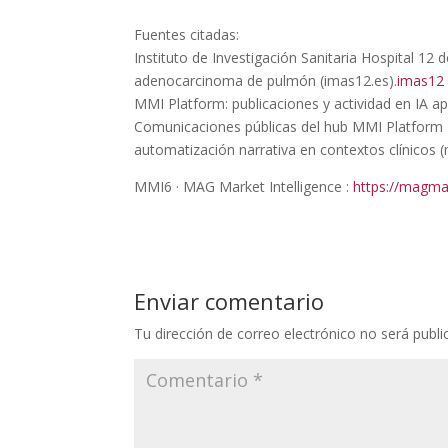
Fuentes citadas:
Instituto de Investigación Sanitaria Hospital 12 d
adenocarcinoma de pulmón (imas12.es).
imas12
MMI Platform: publicaciones y actividad en IA a
Comunicaciones públicas del hub MMI Platform 
automatización narrativa en contextos clínicos 
MMI6 · MAG Market Intelligence :
https://magma
Enviar comentario
Tu dirección de correo electrónico no será publi