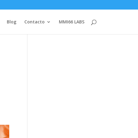
Blog
Contacto
MMI66 LABS