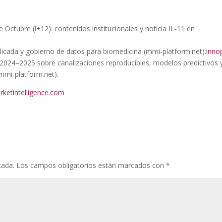
e Octubre (i+12): contenidos institucionales y noticia IL‑11 en
plicada y gobierno de datos para biomedicina (mmi-platform.net).
inno
2024–2025 sobre canalizaciones reproducibles, modelos predictivos 
(mmi-platform.net).
rketintelligence.com
cada.
Los campos obligatorios están marcados con
*