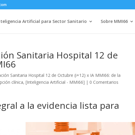
.com
nteligencia Artificial para Sector Sanitario
Sobre MMI66
ción Sanitaria Hospital 12 de
MI66
gación Sanitaria Hospital 12 de Octubre (i+12) x IA MMI66: de la
pción clínica
,
[Inteligencia Artificial - MMI66]
|
0 Comentarios
gral a la evidencia lista para