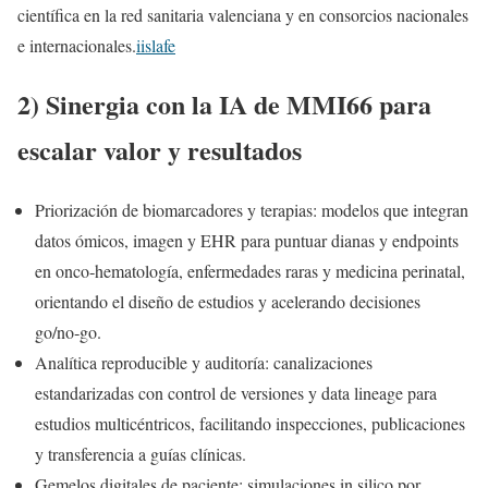
científica en la red sanitaria valenciana y en consorcios nacionales
e internacionales.
iislafe
2) Sinergia con la IA de MMI66 para
escalar valor y resultados
Priorización de biomarcadores y terapias: modelos que integran
datos ómicos, imagen y EHR para puntuar dianas y endpoints
en onco‑hematología, enfermedades raras y medicina perinatal,
orientando el diseño de estudios y acelerando decisiones
go/no‑go.
Analítica reproducible y auditoría: canalizaciones
estandarizadas con control de versiones y data lineage para
estudios multicéntricos, facilitando inspecciones, publicaciones
y transferencia a guías clínicas.
Gemelos digitales de paciente: simulaciones in silico por