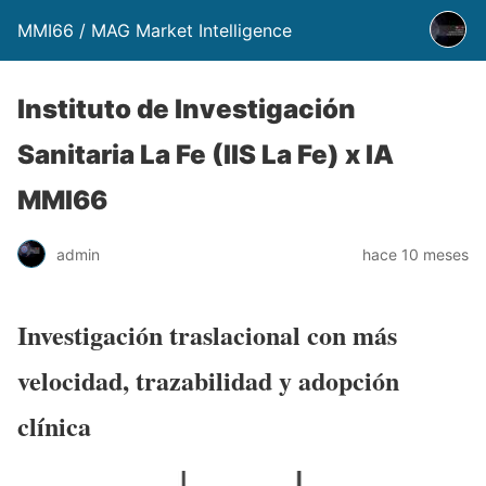
MMI66 / MAG Market Intelligence
Instituto de Investigación
Sanitaria La Fe (IIS La Fe) x IA
MMI66
admin
hace 10 meses
Investigación traslacional con más
velocidad, trazabilidad y adopción
clínica