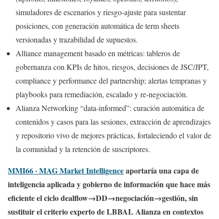
simuladores de escenarios y riesgo‑ajuste para sustentar
posiciones, con generación automática de term sheets
versionadas y trazabilidad de supuestos.
Alliance management basado en métricas: tableros de
gobernanza con KPIs de hitos, riesgos, decisiones de JSC/JPT,
compliance y performance del partnership; alertas tempranas y
playbooks para remediación, escalado y re‑negociación.
Alianza Networking “data‑informed”: curación automática de
contenidos y casos para las sesiones, extracción de aprendizajes
y repositorio vivo de mejores prácticas, fortaleciendo el valor de
la comunidad y la retención de suscriptores.
MMI66 · MAG Market Intelligence
aportaría una capa de
inteligencia aplicada y gobierno de información que hace más
eficiente el ciclo dealflow→DD→negociación→gestión, sin
sustituir el criterio experto de LBBAL Alianza en contextos