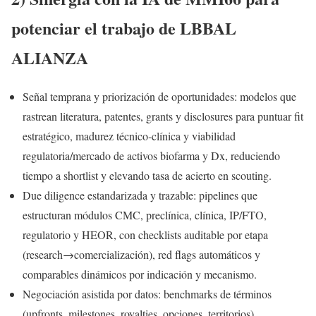
potenciar el trabajo de LBBAL
ALIANZA
Señal temprana y priorización de oportunidades: modelos que
rastrean literatura, patentes, grants y disclosures para puntuar fit
estratégico, madurez técnico‑clínica y viabilidad
regulatoria/mercado de activos biofarma y Dx, reduciendo
tiempo a shortlist y elevando tasa de acierto en scouting.
Due diligence estandarizada y trazable: pipelines que
estructuran módulos CMC, preclínica, clínica, IP/FTO,
regulatorio y HEOR, con checklists auditable por etapa
(research→comercialización), red flags automáticos y
comparables dinámicos por indicación y mecanismo.
Negociación asistida por datos: benchmarks de términos
(upfronts, milestones, royalties, opciones, territorios),