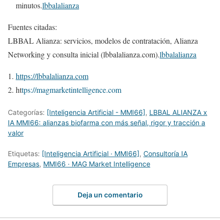
minutos.
lbbalalianza
Fuentes citadas:
LBBAL Alianza: servicios, modelos de contratación, Alianza
Networking y consulta inicial (lbbalalianza.com).
lbbalalianza
https://lbbalalianza.com
ht
tps://magmarketintelligence.com
Categorías:
[Inteligencia Artificial - MMI66]
,
LBBAL ALIANZA x
IA MMI66: alianzas biofarma con más señal, rigor y tracción a
valor
Etiquetas:
[Inteligencia Artificial · MMI66]
,
Consultoría IA
Empresas
,
MMI66 · MAG Market Intelligence
Deja un comentario