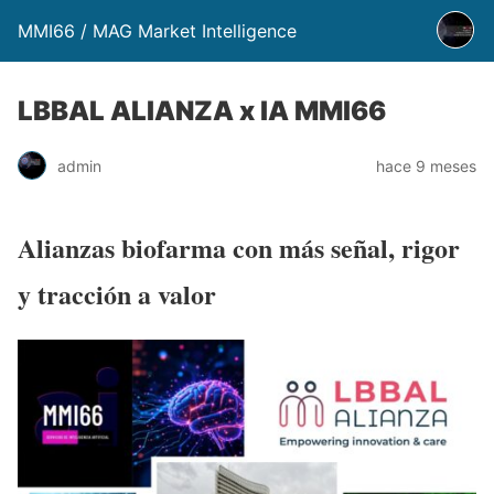
MMI66 / MAG Market Intelligence
LBBAL ALIANZA x IA MMI66
admin
hace 9 meses
Alianzas biofarma con más señal, rigor
y tracción a valor