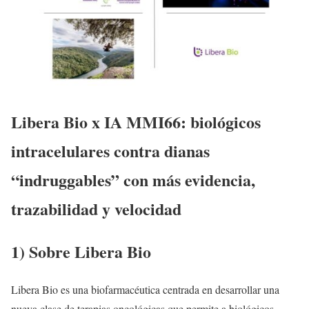
Libera Bio x IA MMI66: biológicos
intracelulares contra dianas
“indruggables” con más evidencia,
trazabilidad y velocidad
1) Sobre Libera Bio
Libera Bio es una biofarmacéutica centrada en desarrollar una
nueva clase de terapias oncológicas que permite a biológicos,