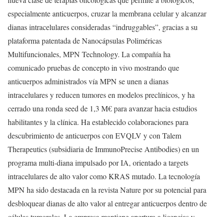
especialmente anticuerpos, cruzar la membrana celular y alcanzar
dianas intracelulares consideradas “indruggables”, gracias a su
plataforma patentada de Nanocápsulas Poliméricas
Multifuncionales, MPN Technology. La compañía ha
comunicado pruebas de concepto in vivo mostrando que
anticuerpos administrados vía MPN se unen a dianas
intracelulares y reducen tumores en modelos preclínicos, y ha
cerrado una ronda seed de 1,3 M€ para avanzar hacia estudios
habilitantes y la clínica. Ha establecido colaboraciones para
descubrimiento de anticuerpos con EVQLV y con Talem
Therapeutics (subsidiaria de ImmunoPrecise Antibodies) en un
programa multi‑diana impulsado por IA, orientado a targets
intracelulares de alto valor como KRAS mutado. La tecnología
MPN ha sido destacada en la revista Nature por su potencial para
desbloquear dianas de alto valor al entregar anticuerpos dentro de
células tumorales. La empresa mantiene apertura a licencias y