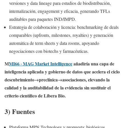
versiones y data lineage para estudios de biodistribución,
internalización, engagement y eficacia, generando TFLs
auditables para paquetes IND/IMPD.
Estrategia de colaboración y licencia: benchmarking de deals
comparables (upfronts, milestones, royalties) y generación
automática de term sheets y data rooms, apoyando
negociaciones con biotechs y farmacéuticas.
M
MI66 · MAG Market Intelligence
añadiría una capa de
inteligencia aplicada y gobierno de datos que acelera el ciclo
descubrimiento→preclínica→asociaciones, elevando la
calidad y la auditabilidad de la evidencia sin sustituir el
criterio científico de Libera Bio.
3) Fuentes
Plataforma MPN Technology y propuesta: biológicos