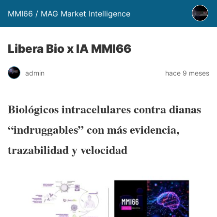
MMI66 / MAG Market Intelligence
Libera Bio x IA MMI66
admin
hace 9 meses
Biológicos intracelulares contra dianas
“indruggables” con más evidencia,
trazabilidad y velocidad