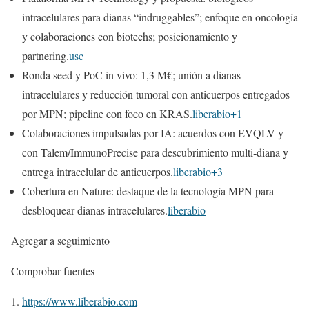
intracelulares para dianas “indruggables”; enfoque en oncología
y colaboraciones con biotechs; posicionamiento y
partnering.
usc
Ronda seed y PoC in vivo: 1,3 M€; unión a dianas
intracelulares y reducción tumoral con anticuerpos entregados
por MPN; pipeline con foco en KRAS.
liberabio+1
Colaboraciones impulsadas por IA: acuerdos con EVQLV y
con Talem/ImmunoPrecise para descubrimiento multi‑diana y
entrega intracelular de anticuerpos.
liberabio+3
Cobertura en Nature: destaque de la tecnología MPN para
desbloquear dianas intracelulares.
liberabio
Agregar a seguimiento
Comprobar fuentes
https://www.liberabio.com