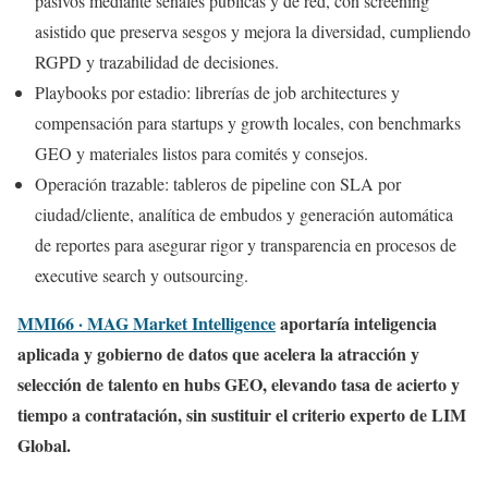
pasivos mediante señales públicas y de red, con screening
asistido que preserva sesgos y mejora la diversidad, cumpliendo
RGPD y trazabilidad de decisiones.
Playbooks por estadio: librerías de job architectures y
compensación para startups y growth locales, con benchmarks
GEO y materiales listos para comités y consejos.
Operación trazable: tableros de pipeline con SLA por
ciudad/cliente, analítica de embudos y generación automática
de reportes para asegurar rigor y transparencia en procesos de
executive search y outsourcing.
MMI66 · MAG Market Intelligence
aportaría inteligencia
aplicada y gobierno de datos que acelera la atracción y
selección de talento en hubs GEO, elevando tasa de acierto y
tiempo a contratación, sin sustituir el criterio experto de LIM
Global.