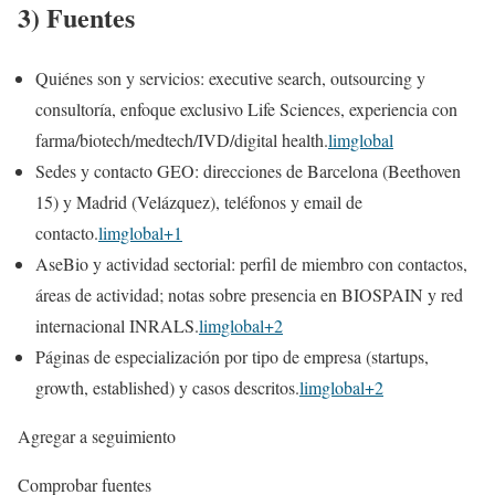
3) Fuentes
Quiénes son y servicios: executive search, outsourcing y
consultoría, enfoque exclusivo Life Sciences, experiencia con
farma/biotech/medtech/IVD/digital health.
limglobal
Sedes y contacto GEO: direcciones de Barcelona (Beethoven
15) y Madrid (Velázquez), teléfonos y email de
contacto.
limglobal+1
AseBio y actividad sectorial: perfil de miembro con contactos,
áreas de actividad; notas sobre presencia en BIOSPAIN y red
internacional INRALS.
limglobal+2
Páginas de especialización por tipo de empresa (startups,
growth, established) y casos descritos.
limglobal+2
Agregar a seguimiento
Comprobar fuentes