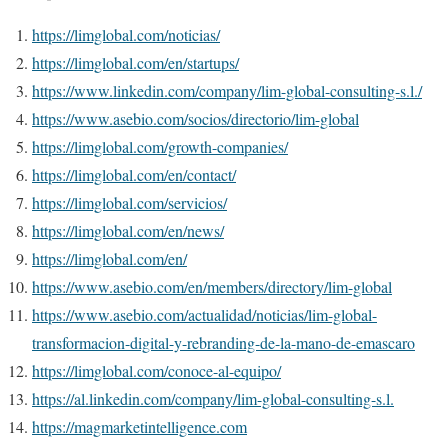
https://limglobal.com/noticias/
https://limglobal.com/en/startups/
https://www.linkedin.com/company/lim-global-consulting-s.l./
https://www.asebio.com/socios/directorio/lim-global
https://limglobal.com/growth-companies/
https://limglobal.com/en/contact/
https://limglobal.com/servicios/
https://limglobal.com/en/news/
https://limglobal.com/en/
https://www.asebio.com/en/members/directory/lim-global
https://www.asebio.com/actualidad/noticias/lim-global-
transformacion-digital-y-rebranding-de-la-mano-de-emascaro
https://limglobal.com/conoce-al-equipo/
https://al.linkedin.com/company/lim-global-consulting-s.l.
https://magmarketintelligence.com