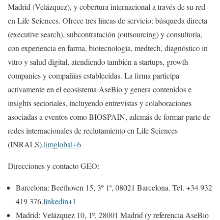
Madrid (Velázquez), y cobertura internacional a través de su red
en Life Sciences. Ofrece tres líneas de servicio: búsqueda directa
(executive search), subcontratación (outsourcing) y consultoría,
con experiencia en farma, biotecnología, medtech, diagnóstico in
vitro y salud digital, atendiendo también a startups, growth
companies y compañías establecidas. La firma participa
activamente en el ecosistema AseBio y genera contenidos e
insights sectoriales, incluyendo entrevistas y colaboraciones
asociadas a eventos como BIOSPAIN, además de formar parte de
redes internacionales de reclutamiento en Life Sciences
(INRALS).
limglobal+6
Direcciones y contacto GEO:
Barcelona: Beethoven 15, 3º 1ª, 08021 Barcelona. Tel. +34 932
419 376.
linkedin+1
Madrid: Velázquez 10, 1º, 28001 Madrid (y referencia AseBio