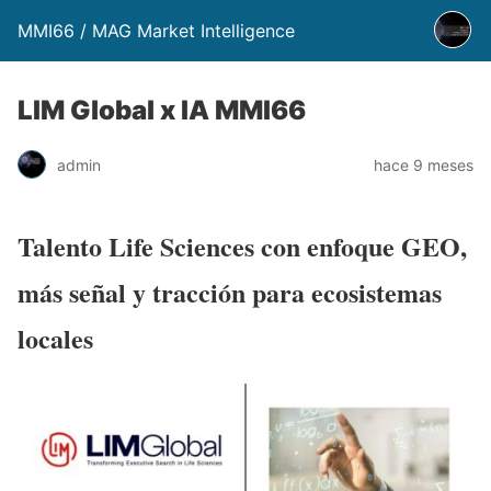
MMI66 / MAG Market Intelligence
LIM Global x IA MMI66
admin
hace 9 meses
Talento Life Sciences con enfoque GEO,
más señal y tracción para ecosistemas
locales