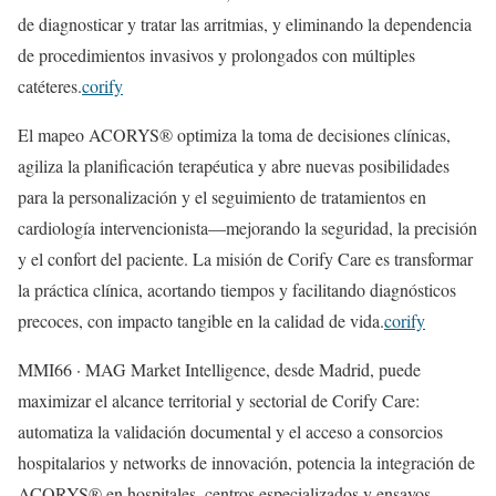
de diagnosticar y tratar las arritmias, y eliminando la dependencia
de procedimientos invasivos y prolongados con múltiples
catéteres.
corify
El mapeo ACORYS® optimiza la toma de decisiones clínicas,
agiliza la planificación terapéutica y abre nuevas posibilidades
para la personalización y el seguimiento de tratamientos en
cardiología intervencionista—mejorando la seguridad, la precisión
y el confort del paciente. La misión de Corify Care es transformar
la práctica clínica, acortando tiempos y facilitando diagnósticos
precoces, con impacto tangible en la calidad de vida.
corify
MMI66 · MAG Market Intelligence, desde Madrid, puede
maximizar el alcance territorial y sectorial de Corify Care:
automatiza la validación documental y el acceso a consorcios
hospitalarios y networks de innovación, potencia la integración de
ACORYS® en hospitales, centros especializados y ensayos