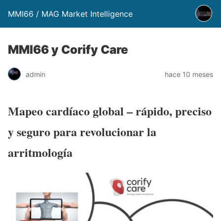
MMI66 / MAG Market Intelligence
MMI66 y Corify Care
admin
hace 10 meses
Mapeo cardíaco global – rápido, preciso
y seguro para revolucionar la
arritmología