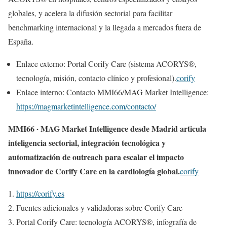
globales, y acelera la difusión sectorial para facilitar
benchmarking internacional y la llegada a mercados fuera de
España.
Enlace externo: Portal Corify Care (sistema ACORYS®,
tecnología, misión, contacto clínico y profesional).
corify
Enlace interno: Contacto MMI66/MAG Market Intelligence:
https://magmarketintelligence.com/contacto/
MMI66 · MAG Market Intelligence desde Madrid articula
inteligencia sectorial, integración tecnológica y
automatización de outreach para escalar el impacto
innovador de Corify Care en la cardiología global.
corify
https://corify.es
Fuentes adicionales y validadoras sobre Corify Care
Portal Corify Care: tecnología ACORYS®, infografía de