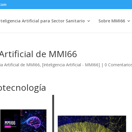
.com
nteligencia Artificial para Sector Sanitario
Sobre MMI66
 Artificial de MMI66
ia Artificial de MMI66
,
[Inteligencia Artificial - MMI66]
|
0 Comentario
otecnología