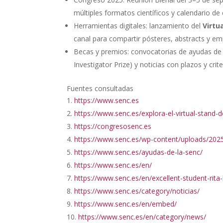
múltiples formatos científicos y calendario de 
Herramientas digitales: lanzamiento del
Virtu
canal para compartir pósteres, abstracts y em
Becas y premios: convocatorias de ayudas de v
Investigator Prize) y noticias con plazos y crit
Fuentes consultadas
https://www.senc.es
https://www.senc.es/explora-el-virtual-stand-
https://congresosenc.es
https://www.senc.es/wp-content/uploads/2025
https://www.senc.es/ayudas-de-la-senc/
https://www.senc.es/en/
https://www.senc.es/en/excellent-student-rita
https://www.senc.es/category/noticias/
https://www.senc.es/en/embed/
https://www.senc.es/en/category/news/