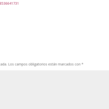
808536641731
cada.
Los campos obligatorios están marcados con
*