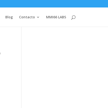
Blog
Contacto
MMI66 LABS
s