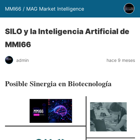
MMI66 / MAG Market Intelligence
SILO y la Inteligencia Artificial de
MMI66
admin
hace 9 meses
Posible Sinergia en Biotecnología