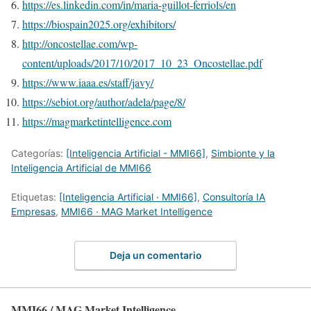
https://es.linkedin.com/in/maria-guillot-ferriols/en
https://biospain2025.org/exhibitors/
http://oncostellae.com/wp-
content/uploads/2017/10/2017_10_23_Oncostellae.pdf
https://www.iaaa.es/staff/javy/
https://sebiot.org/author/adela/page/8/
https://magmarketintelligence.com
Categorías:
[Inteligencia Artificial - MMI66]
,
Simbionte y la
Inteligencia Artificial de MMI66
Etiquetas:
[Inteligencia Artificial · MMI66]
,
Consultoría IA
Empresas
,
MMI66 · MAG Market Intelligence
Deja un comentario
MMI66 / MAG Market Intelligence