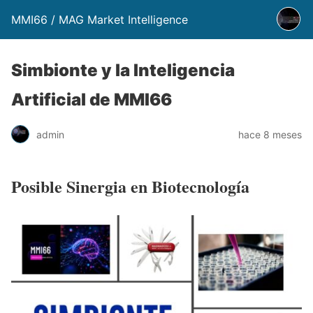
MMI66 / MAG Market Intelligence
Simbionte y la Inteligencia
Artificial de MMI66
admin
hace 8 meses
Posible Sinergia en Biotecnología